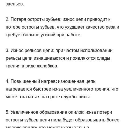
звеньев.
2. Потеря остроты зубьев: износ цепи приводит к
потере остроты зубьев, что ухудшает качество реза и
требует больше усилий при работе.
3. Износ рельсов цепи: при частом использовании
рельсы цепи изнашиваются и появляются следы
трения в виде желобков.
4. Повышенный нагрев: изношенная цепь
нагревается быстрее из-за увеличенного трения, что
может сказаться на сроке службы пилы.
5. Увеличенное образование опилок: из-за потери
остроты зубьев цепи пила будет образовывать более
мелкую опилку, что может указывать на