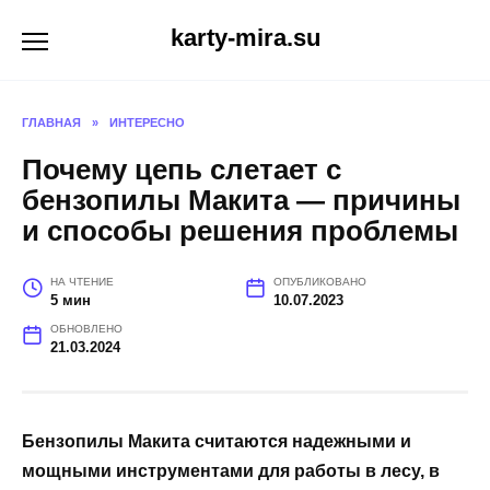
Перейти
karty-mira.su
к
содержанию
ГЛАВНАЯ
»
ИНТЕРЕСНО
Почему цепь слетает с
бензопилы Макита — причины
и способы решения проблемы
НА ЧТЕНИЕ
ОПУБЛИКОВАНО
5 мин
10.07.2023
ОБНОВЛЕНО
21.03.2024
Бензопилы Макита считаются надежными и
мощными инструментами для работы в лесу, в