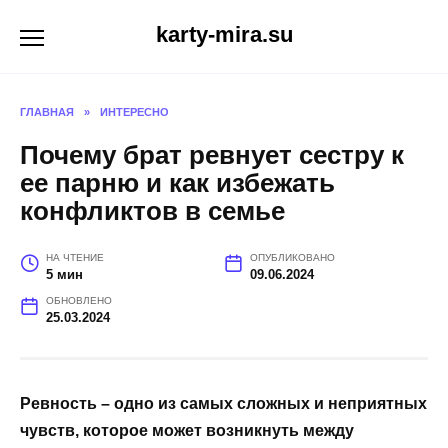
Перейти
karty-mira.su
к
содержанию
ГЛАВНАЯ
»
ИНТЕРЕСНО
Почему брат ревнует сестру к
ее парню и как избежать
конфликтов в семье
НА ЧТЕНИЕ
ОПУБЛИКОВАНО
5 мин
09.06.2024
ОБНОВЛЕНО
25.03.2024
Ревность – одно из самых сложных и неприятных
чувств, которое может возникнуть между