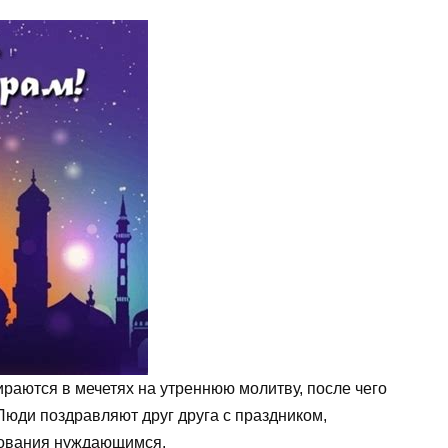
ираются в мечетях на утреннюю молитву, после чего
юди поздравляют друг друга с праздником,
вования нуждающимся.