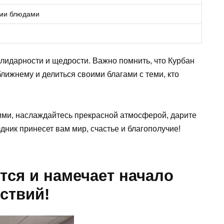
ыми блюдами
лидарности и щедрости. Важно помнить, что Курбан
ближнему и делиться своими благами с теми, кто
ими, наслаждайтесь прекрасной атмосферой, дарите
аздник принесет вам мир, счастье и благополучие!
тся и намечает начало
ствий!