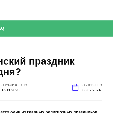
AQ
нский праздник
дня?
ОПУБЛИКОВАНО
ОБНОВЛЕНО
15.11.2023
06.02.2024
ается один из главных религиозных праздников.