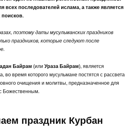
ля всех последователей ислама, а также является
 поисков.
фазах, поэтому даты мусульманских праздников
лько праздников, которые следуют после
е.
адан Байрам
(или
Ураза Байрам
), является
 во время которого мусульмане постятся с рассвета
уховного очищения и молитвы, предназначенное для
 с Божественным.
чаем праздник Курбан