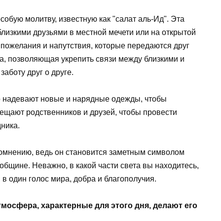
обую молитву, известную как "салат аль-Ид". Эта
близкими друзьями в местной мечети или на открытой
пожелания и напутствия, которые передаются друг
ка, позволяющая укрепить связи между близкими и
аботу друг о друге.
но надевают новые и нарядные одежды, чтобы
вещают родственников и друзей, чтобы провести
ника.
сомнению, ведь он становится заметным символом
общине. Неважно, в какой части света вы находитесь,
в один голос мира, добра и благополучия.
мосфера, характерные для этого дня, делают его