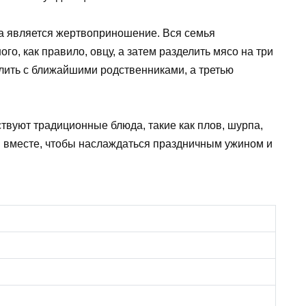
ка является жертвоприношение. Вся семья
го, как правило, овцу, а затем разделить мясо на три
делить с ближайшими родственниками, а третью
твуют традиционные блюда, такие как плов, шурпа,
я вместе, чтобы наслаждаться праздничным ужином и