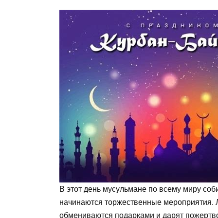
В этот день мусульмане по всему миру соб
начинаются торжественные мероприятия. Л
обмениваются подарками и дарят пожерт