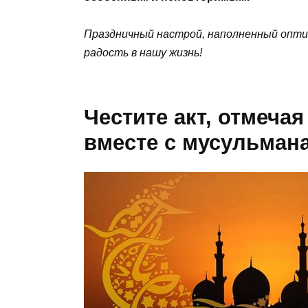
Праздничный настрой, наполненный опти
радость в нашу жизнь!
Честите акт, отмеча
вместе с мусульман