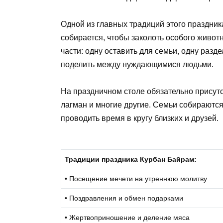
Одной из главных традиций этого праздни
собирается, чтобы заколоть особого животно
части: одну оставить для семьи, одну раз
поделить между нуждающимися людьми.
На праздничном столе обязательно присутс
лагман и многие другие. Семьи собираютс
проводить время в кругу близких и друзей.
Традиции праздника Курбан Байрам:
• Посещение мечети на утреннюю молитву
• Поздравления и обмен подарками
• Жертвоприношение и деление мяса