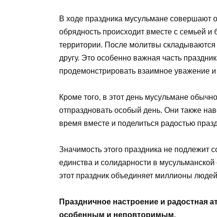
В ходе праздника мусульмане совершают ос
обрядность происходит вместе с семьей и 
территории. После молитвы складываются 
другу. Это особенно важная часть праздни
продемонстрировать взаимное уважение и з
Кроме того, в этот день мусульмане обыч
отпраздновать особый день. Они также на
время вместе и поделиться радостью празд
Значимость этого праздника не подлежит 
единства и солидарности в мусульманской 
этот праздник объединяет миллионы людей 
Праздничное настроение и радостная ат
особенным и неповторимым.