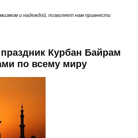
мизмом и надеждой, позволяет нам привнести
я праздник Курбан Байрам
ами по всему миру