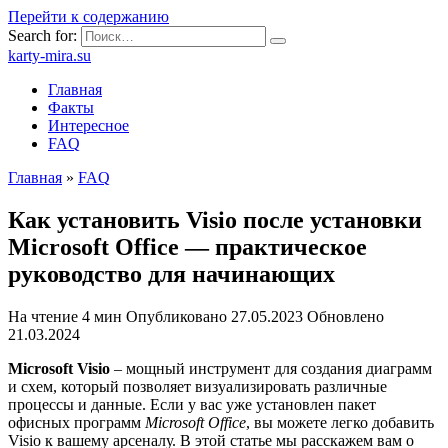
Перейти к содержанию
Search for:
karty-mira.su
Главная
Факты
Интересное
FAQ
Главная
»
FAQ
Как установить Visio после установки
Microsoft Office — практическое
руководство для начинающих
На чтение
4 мин
Опубликовано
27.05.2023
Обновлено
21.03.2024
Microsoft Visio
– мощный инструмент для создания диаграмм
и схем, который позволяет визуализировать различные
процессы и данные. Если у вас уже установлен пакет
офисных программ
Microsoft Office
, вы можете легко добавить
Visio к вашему арсеналу. В этой статье мы расскажем вам о