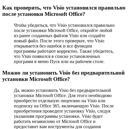
Как проверить, что Visio установился правильно
после установки Microsoft Office?
Чтобы убедиться, что Visio установился правильно
после установки Microsoft Office, откройте любой
из ранее созданных файлов Visio или создайте
новый файл. После этого проверьте, что Visio
открывается без ошибок и все функции
программы работают корректно. Также убедитесь,
что Visio появился в списке установленных
программ в меню Пуск или на рабочем столе.
Можно ли установить Visio без предварительной
установки Microsoft Office?
Да, можно установить Visio без предварительной
установки Microsoft Office. Для этого необходимо
приобрести отдельную лицензию на Visio или
подписку на Office 365, включающую Visio. После
приобретения проведите установку Visio, следуя
указаниям программы установки. Visio будет
работать независимо от Microsoft Office и
предоставит вам инструменты для создания