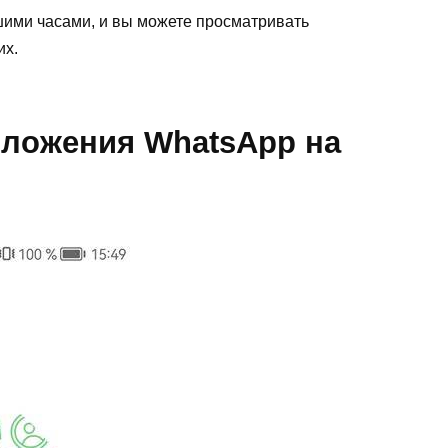
шими часами, и вы можете просматривать
их.
иложения WhatsApp на