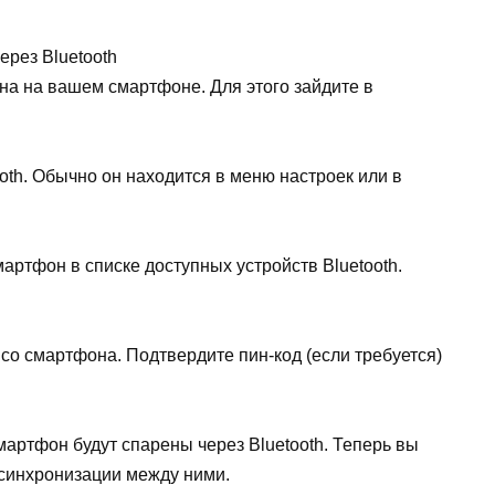
ена на вашем смартфоне. Для этого зайдите в
ooth. Обычно он находится в меню настроек или в
мартфон в списке доступных устройств Bluetooth.
 со смартфона. Подтвердите пин-код (если требуется)
мартфон будут спарены через Bluetooth. Теперь вы
синхронизации между ними.