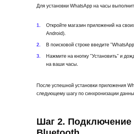
Для установки WhatsApp на часы выполни
Откройте магазин приложений на своих 
Android).
В поисковой строке введите "WhatsAp
Нажмите на кнопку "Установить" и дож
на ваши часы.
После успешной установки приложения Wha
следующему шагу по синхронизации данны
Шаг 2. Подключение 
Bluetooth