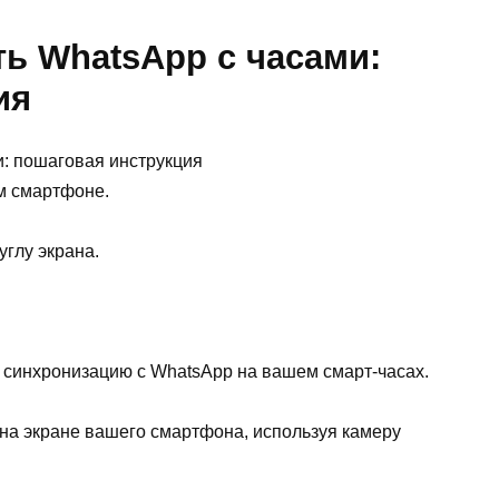
ь WhatsApp с часами:
ия
м смартфоне.
углу экрана.
 синхронизацию с WhatsApp на вашем смарт-часах.
 на экране вашего смартфона, используя камеру