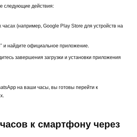
те следующие действия:
часах (например, Google Play Store для устройств на
p" и найдите официальное приложение.
дитесь завершения загрузки и установки приложения
tsApp на ваши часы, вы готовы перейти к
х.
часов к смартфону через