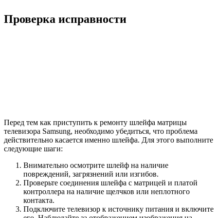
Проверка исправности
Перед тем как приступить к ремонту шлейфа матрицы
телевизора Samsung, необходимо убедиться, что проблема
действительно касается именно шлейфа. Для этого выполните
следующие шаги:
Внимательно осмотрите шлейф на наличие
повреждений, загрязнений или изгибов.
Проверьте соединения шлейфа с матрицей и платой
контроллера на наличие щелчков или неплотного
контакта.
Подключите телевизор к источнику питания и включите
его. Наблюдайте за отображением изображения на