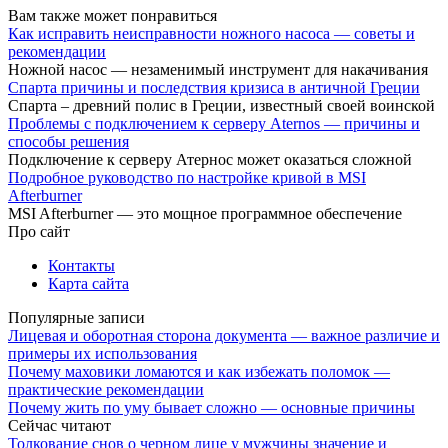
Вам также может понравиться
Как исправить неисправности ножного насоса — советы и
рекомендации
Ножной насос — незаменимый инструмент для накачивания
Спарта причины и последствия кризиса в античной Греции
Спарта – древний полис в Греции, известный своей воинской
Проблемы с подключением к серверу Aternos — причины и
способы решения
Подключение к серверу Атернос может оказаться сложной
Подробное руководство по настройке кривой в MSI
Afterburner
MSI Afterburner — это мощное программное обеспечение
Про сайт
Контакты
Карта сайта
Популярные записи
Лицевая и оборотная сторона документа — важное различие и
примеры их использования
Почему маховики ломаются и как избежать поломок —
практические рекомендации
Почему жить по уму бывает сложно — основные причины
Сейчас читают
Толкование снов о черном лице у мужчины значение и