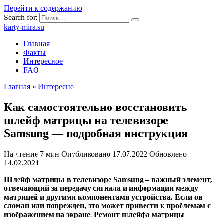
Перейти к содержанию
Search for:
karty-mira.su
Главная
Факты
Интересное
FAQ
Главная
»
Интересно
Как самостоятельно восстановить
шлейф матрицы на телевизоре
Samsung — подробная инструкция
На чтение
7 мин
Опубликовано
17.07.2022
Обновлено
14.02.2024
Шлейф матрицы в телевизоре Samsung – важный элемент,
отвечающий за передачу сигнала и информации между
матрицей и другими компонентами устройства. Если он
сломан или поврежден, это может привести к проблемам с
изображением на экране. Ремонт шлейфа матрицы