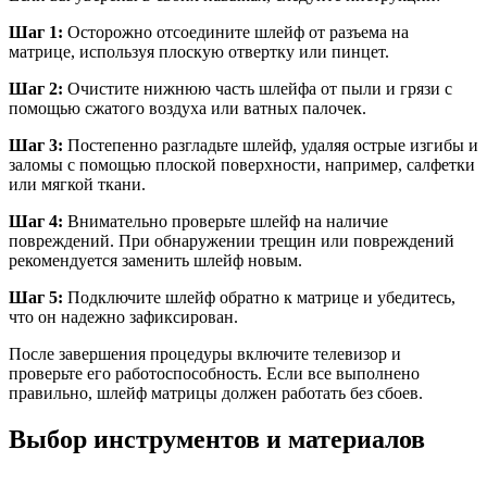
Шаг 1:
Осторожно отсоедините шлейф от разъема на
матрице, используя плоскую отвертку или пинцет.
Шаг 2:
Очистите нижнюю часть шлейфа от пыли и грязи с
помощью сжатого воздуха или ватных палочек.
Шаг 3:
Постепенно разгладьте шлейф, удаляя острые изгибы и
заломы с помощью плоской поверхности, например, салфетки
или мягкой ткани.
Шаг 4:
Внимательно проверьте шлейф на наличие
повреждений. При обнаружении трещин или повреждений
рекомендуется заменить шлейф новым.
Шаг 5:
Подключите шлейф обратно к матрице и убедитесь,
что он надежно зафиксирован.
После завершения процедуры включите телевизор и
проверьте его работоспособность. Если все выполнено
правильно, шлейф матрицы должен работать без сбоев.
Выбор инструментов и материалов