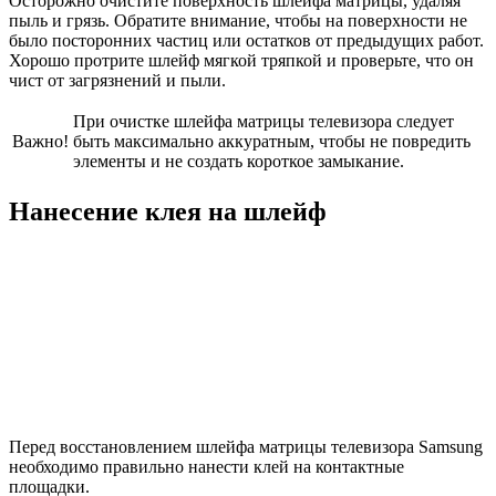
Осторожно очистите поверхность шлейфа матрицы, удаляя
пыль и грязь. Обратите внимание, чтобы на поверхности не
было посторонних частиц или остатков от предыдущих работ.
Хорошо протрите шлейф мягкой тряпкой и проверьте, что он
чист от загрязнений и пыли.
При очистке шлейфа матрицы телевизора следует
Важно!
быть максимально аккуратным, чтобы не повредить
элементы и не создать короткое замыкание.
Нанесение клея на шлейф
Перед восстановлением шлейфа матрицы телевизора Samsung
необходимо правильно нанести клей на контактные
площадки.