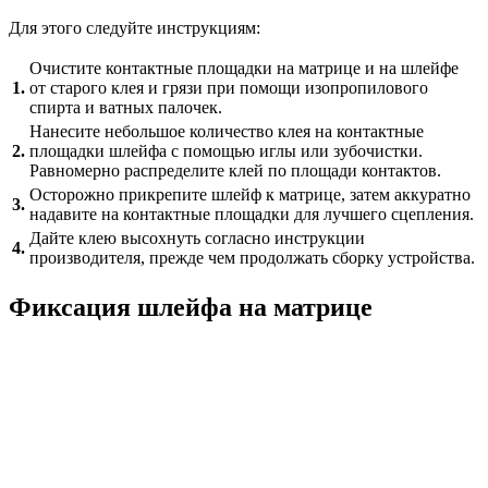
Для этого следуйте инструкциям:
Очистите контактные площадки на матрице и на шлейфе
1.
от старого клея и грязи при помощи изопропилового
спирта и ватных палочек.
Нанесите небольшое количество клея на контактные
2.
площадки шлейфа с помощью иглы или зубочистки.
Равномерно распределите клей по площади контактов.
Осторожно прикрепите шлейф к матрице, затем аккуратно
3.
надавите на контактные площадки для лучшего сцепления.
Дайте клею высохнуть согласно инструкции
4.
производителя, прежде чем продолжать сборку устройства.
Фиксация шлейфа на матрице