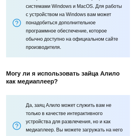
системами Windows и MacOS. Для работы
с устройством на Windows вам может
понадобиться дополнительное
программное обеспечение, которое
обычно доступно на официальном сайте
производителя.
Могу ли я использовать зайца Алило
как медиаплеер?
Да, заяц Алило может служить вам не
только в качестве интерактивного
устройства для развлечения, но и как
медиаплеер. Вы можете загружать на него