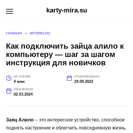
Перейти
karty-mira.su
к
содержанию
ГЛАВНАЯ
»
ИНТЕРЕСНО
Как подключить зайца алило к
компьютеру — шаг за шагом
инструкция для новичков
НА ЧТЕНИЕ
ОПУБЛИКОВАНО
4 мин
29.09.2022
ОБНОВЛЕНО
02.03.2024
Заяц Алило
– это интересное устройство, способное
поднять настроение и облегчить повседневную жизнь.