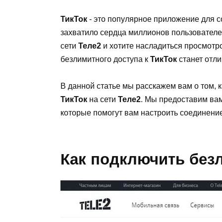
ТикТок
- это популярное приложение для с
захватило сердца миллионов пользователе
сети
Теле2
и хотите насладиться просмотр
безлимитного доступа к
ТикТок
станет отл
В данной статье мы расскажем вам о том, 
ТикТок
на сети
Теле2
. Мы предоставим ва
которые помогут вам настроить соединени
Как подключить безл