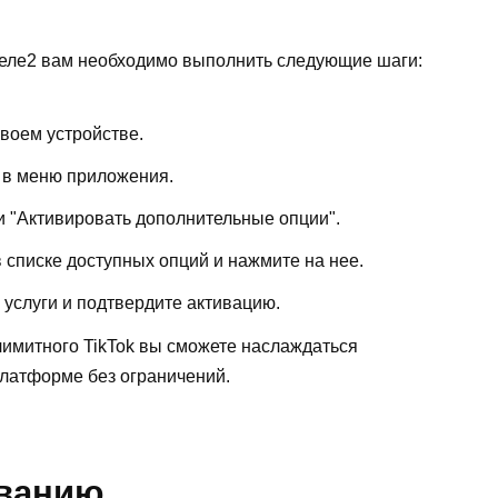
Теле2 вам необходимо выполнить следующие шаги:
воем устройстве.
" в меню приложения.
и "Активировать дополнительные опции".
в списке доступных опций и нажмите на нее.
услуги и подтвердите активацию.
лимитного TikTok вы сможете наслаждаться
платформе без ограничений.
ованию