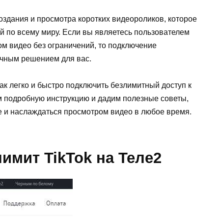
оздания и просмотра коротких видеороликов, которое
й по всему миру. Если вы являетесь пользователем
ом видео без ограничений, то подключение
ичным решением для вас.
как легко и быстро подключить безлимитный доступ к
м подробную инструкцию и дадим полезные советы,
е и наслаждаться просмотром видео в любое время.
имит TikTok на Теле2