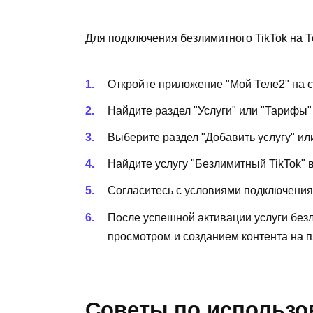
Для подключения безлимитного TikTok на 
Откройте приложение "Мой Теле2" на с
Найдите раздел "Услуги" или "Тарифы
Выберите раздел "Добавить услугу" ил
Найдите услугу "Безлимитный TikTok" 
Согласитесь с условиями подключения 
После успешной активации услуги без
просмотром и созданием контента на 
Советы по использ