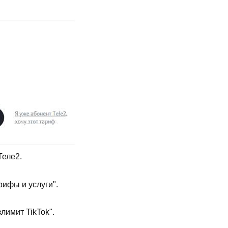
Теле2.
рифы и услуги".
лимит TikTok".