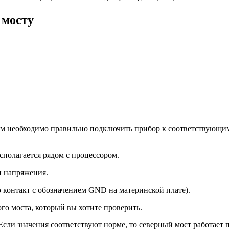
 мосту
м необходимо правильно подключить прибор к соответствующим 
сполагается рядом с процессором.
и напряжения.
 контакт с обозначением GND на материнской плате).
го моста, который вы хотите проверить.
Если значения соответствуют норме, то северный мост работает 