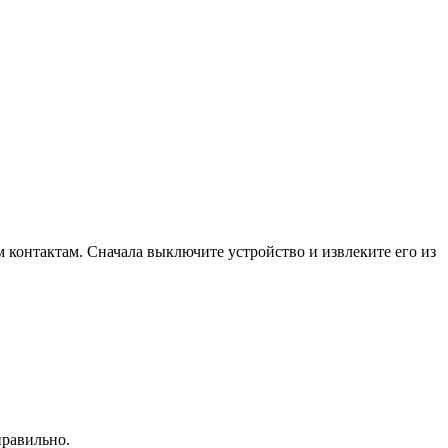
контактам. Сначала выключите устройство и извлеките его из
правильно.