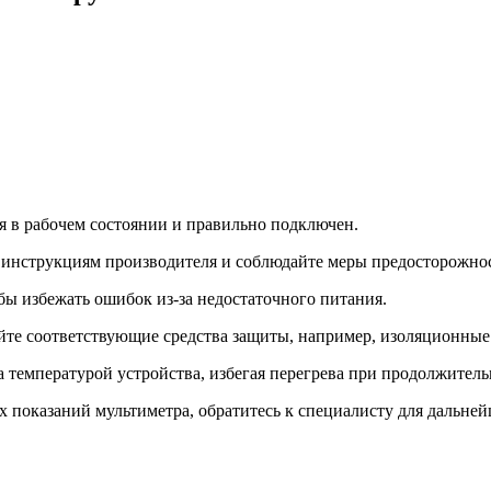
ся в рабочем состоянии и правильно подключен.
е инструкциям производителя и соблюдайте меры предосторожно
бы избежать ошибок из-за недостаточного питания.
йте соответствующие средства защиты, например, изоляционные
за температурой устройства, избегая перегрева при продолжител
х показаний мультиметра, обратитесь к специалисту для дальне