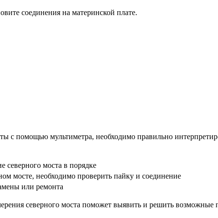
овите соединения на материнской плате.
аты с помощью мультиметра, необходимо правильно интерпретир
е северного моста в порядке
ном мосте, необходимо проверить пайку и соединение
замены или ремонта
мерения северного моста поможет выявить и решить возможные 