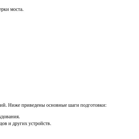
ерки моста.
вий. Ниже приведены основные шаги подготовки:
удования.
дов и других устройств.