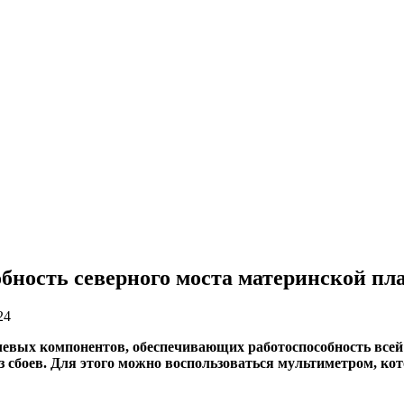
бность северного моста материнской п
24
евых компонентов, обеспечивающих работоспособность всей
з сбоев. Для этого можно воспользоваться мультиметром, ко