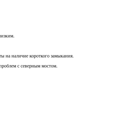
низким.
ты на наличие короткого замыкания.
проблем с северным мостом.