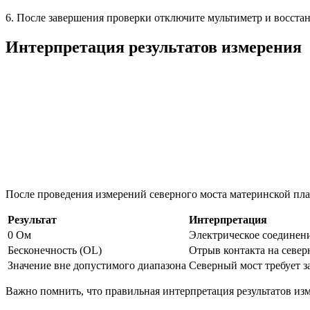
6. После завершения проверки отключите мультиметр и восстан
Интерпретация результатов измерения
После проведения измерений северного моста материнской пл
Результат
Интерпретация
0 Ом
Электрическое соединени
Бесконечность (OL)
Отрыв контакта на север
Значение вне допустимого диапазона
Северный мост требует 
Важно помнить, что правильная интерпретация результатов из