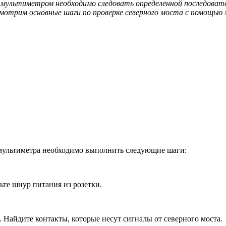
ы мультиметром необходимо следовать определенной последова
мотрим основные шаги по проверке северного моста с помощью
мультиметра необходимо выполнить следующие шаги:
те шнур питания из розетки.
 Найдите контакты, которые несут сигналы от северного моста.