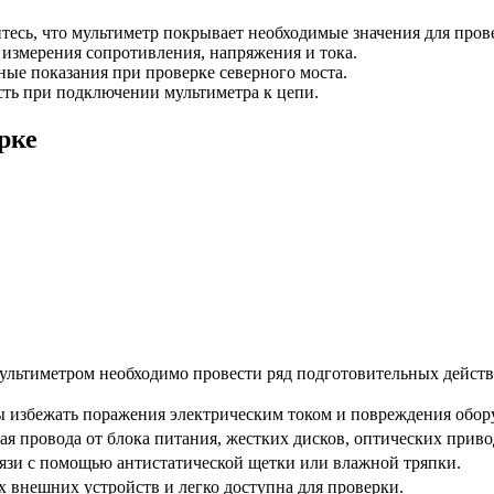
есь, что мультиметр покрывает необходимые значения для пров
измерения сопротивления, напряжения и тока.
ные показания при проверке северного моста.
сть при подключении мультиметра к цепи.
рке
мультиметром необходимо провести ряд подготовительных дейст
ы избежать поражения электрическим током и повреждения обор
я провода от блока питания, жестких дисков, оптических приво
рязи с помощью антистатической щетки или влажной тряпки.
х внешних устройств и легко доступна для проверки.