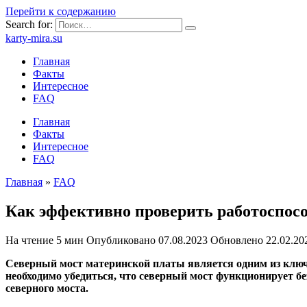
Перейти к содержанию
Search for:
karty-mira.su
Главная
Факты
Интересное
FAQ
Главная
Факты
Интересное
FAQ
Главная
»
FAQ
Как эффективно проверить работоспосо
На чтение
5 мин
Опубликовано
07.08.2023
Обновлено
22.02.20
Северный мост материнской платы является одним из ключ
необходимо убедиться, что северный мост функционирует бе
северного моста.