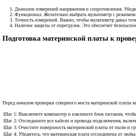
Диапазон измерений напряжения и сопротивления. Убедит
Функционал. Желательно выбрать мультиметр с режимом 
Точность измерений. Важно, чтобы мультиметр давал точ
Наличие защиты от перегрузок. Это обеспечит безопасно
Подготовка материнской платы к прове
Перед началом проверки северного моста материнской платы 
Шаг 1:
Выключите компьютер и извлеките блок питания, чтоб
Шаг 2:
Отсоедините все кабели и провода подключения, включа
Шаг 3:
Очистите поверхность материнской платы от пыли и г
Шаг 4:
Убедитесь, что материнская плата отсоединена от любы