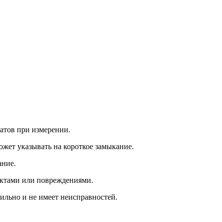
татов при измерении.
ожет указывать на короткое замыкание.
ание.
актами или повреждениями.
ильно и не имеет неисправностей.