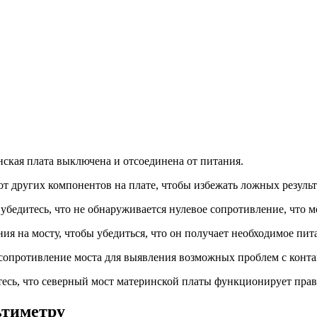
нская плата выключена и отсоединена от питания.
от других компонентов на плате, чтобы избежать ложных резуль
бедитесь, что не обнаруживается нулевое сопротивление, что м
я на мосту, чтобы убедиться, что он получает необходимое пит
 сопротивление моста для выявления возможных проблем с конт
есь, что северный мост материнской платы функционирует прав
ьтиметру