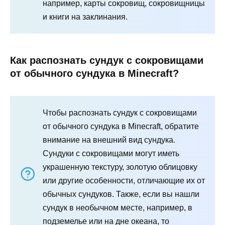
например, карты сокровищ, сокровищницы
и книги на заклинания.
Как распознать сундук с сокровищами
от обычного сундука в Minecraft?
Чтобы распознать сундук с сокровищами
от обычного сундука в Minecraft, обратите
внимание на внешний вид сундука.
Сундуки с сокровищами могут иметь
украшенную текстуру, золотую облицовку
или другие особенности, отличающие их от
обычных сундуков. Также, если вы нашли
сундук в необычном месте, например, в
подземелье или на дне океана, то