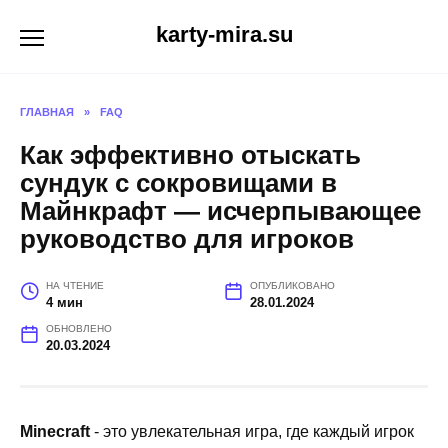
Перейти
karty-mira.su
к
содержанию
ГЛАВНАЯ
»
FAQ
Как эффективно отыскать
сундук с сокровищами в
Майнкрафт — исчерпывающее
руководство для игроков
НА ЧТЕНИЕ
ОПУБЛИКОВАНО
4 мин
28.01.2024
ОБНОВЛЕНО
20.03.2024
Minecraft
- это увлекательная игра, где каждый игрок