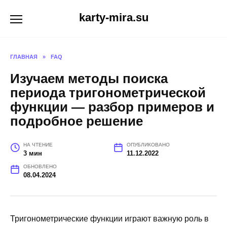
Перейти
karty-mira.su
к
содержанию
ГЛАВНАЯ
»
FAQ
Изучаем методы поиска
периода тригонометрической
функции — разбор примеров и
подробное решение
НА ЧТЕНИЕ
ОПУБЛИКОВАНО
3 мин
11.12.2022
ОБНОВЛЕНО
08.04.2024
Тригонометрические функции играют важную роль в