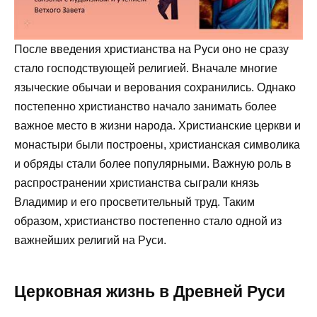
После введения христианства на Руси оно не сразу
стало господствующей религией. Вначале многие
языческие обычаи и верования сохранились. Однако
постепенно христианство начало занимать более
важное место в жизни народа. Христианские церкви и
монастыри были построены, христианская символика
и обряды стали более популярными. Важную роль в
распространении христианства сыграли князь
Владимир и его просветительный труд. Таким
образом, христианство постепенно стало одной из
важнейших религий на Руси.
Церковная жизнь в Древней Руси