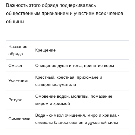
Важность этого обряда подчеркивалась
общественным признанием и участием всех членов
общины.
Название
Крещение
обряда
Смысл
Очищение души и тела, принятие веры
Крестный, крестная, прихожане и
Участники
священнослужители
Омовение водой, молитвы, помазание
Ритуал
миром и хризмой
Вода - символ очищения, миро и хризма -
Символика
символы благословения и духовной силы