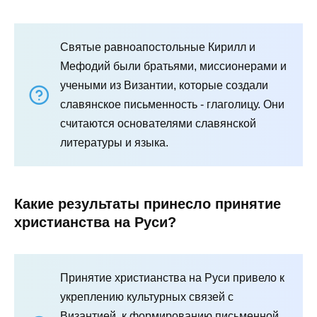
Святые равноапостольные Кирилл и
Мефодий были братьями, миссионерами и
учеными из Византии, которые создали
славянское письменность - глаголицу. Они
считаются основателями славянской
литературы и языка.
Какие результаты принесло принятие
христианства на Руси?
Принятие христианства на Руси привело к
укреплению культурных связей с
Византией, к формированию письменной