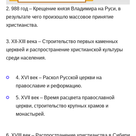
2. 988 год – Крещение князя Владимира на Руси, в
результате чего произошло массовое принятие
христианства.
3. XII-XIII века – Строительство первых каменных
церквей и распространение христианской культуры
среди населения.
4. XVI век – Раскол Русской церкви на
православие и реформацию.
5. XVII век – Время расцвета православной
церкви, строительство крупных храмов и
монастырей.
6. XVIII век – Распространение христианства в Сибири