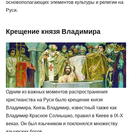
основополагающих элементов культуры и религии на
Руси.
Крещение князя Владимира
Одним из важных моментов распространения
христианства на Руси было крещение князя
Владимира. Князь Владимир, известный также как
Владимир Красное Солнышко, правил в Киеве в IX-X
веках. Он был язычником и поклонялся множеству
языческих богов.