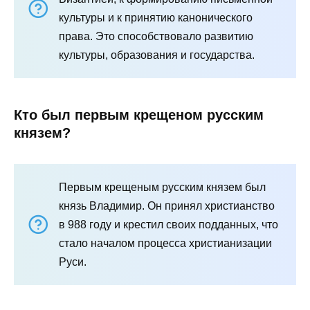
культуры и к принятию канонического
права. Это способствовало развитию
культуры, образования и государства.
Кто был первым крещеном русским
князем?
Первым крещеным русским князем был
князь Владимир. Он принял христианство
в 988 году и крестил своих подданных, что
стало началом процесса христианизации
Руси.