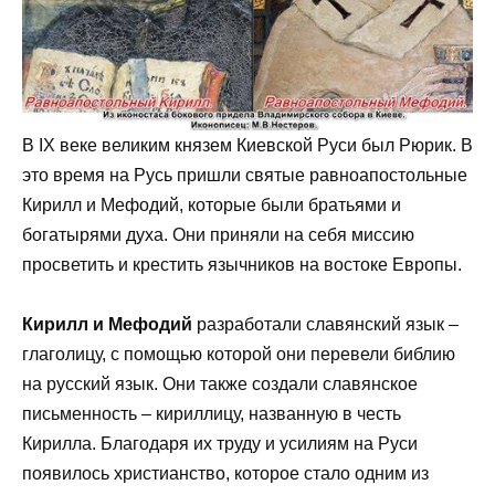
В IX веке великим князем Киевской Руси был Рюрик. В
это время на Русь пришли святые равноапостольные
Кирилл и Мефодий, которые были братьями и
богатырями духа. Они приняли на себя миссию
просветить и крестить язычников на востоке Европы.
Кирилл и Мефодий
разработали славянский язык –
глаголицу, с помощью которой они перевели библию
на русский язык. Они также создали славянское
письменность – кириллицу, названную в честь
Кирилла. Благодаря их труду и усилиям на Руси
появилось христианство, которое стало одним из