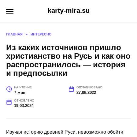
Перейти
karty-mira.su
к
содержанию
ГЛАВНАЯ
»
ИНТЕРЕСНО
Из каких источников пришло
христианство на Русь и как оно
распространилось — история
и предпосылки
НА ЧТЕНИЕ
ОПУБЛИКОВАНО
7 мин
27.08.2022
ОБНОВЛЕНО
19.03.2024
Изучая историю древней Руси, невозможно обойти