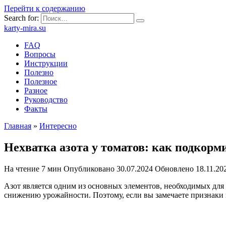
Перейти к содержанию
Search for:
karty-mira.su
FAQ
Вопросы
Инструкции
Полезно
Полезное
Разное
Руководство
Факты
Главная
»
Интересно
Нехватка азота у томатов: как подкорм
На чтение
7 мин
Опубликовано
30.07.2024
Обновлено
18.11.20
Азот является одним из основных элементов, необходимых для 
снижению урожайности. Поэтому, если вы замечаете признаки 