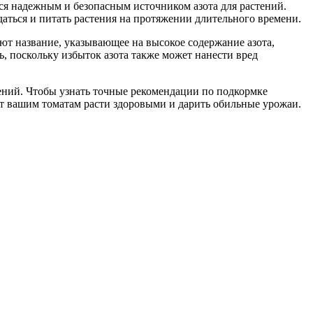
ся надежным и безопасным источником азота для растений.
даться и питать растения на протяжении длительного времени.
ют название, указывающее на высокое содержание азота,
, поскольку избыток азота также может нанести вред
тений. Чтобы узнать точные рекомендации по подкормке
ит вашим томатам расти здоровыми и дарить обильные урожаи.