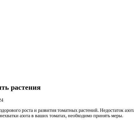
ить растения
24
здорового роста и развития томатных растений. Недостаток азот
нехватки азота в ваших томатах, необходимо принять меры.