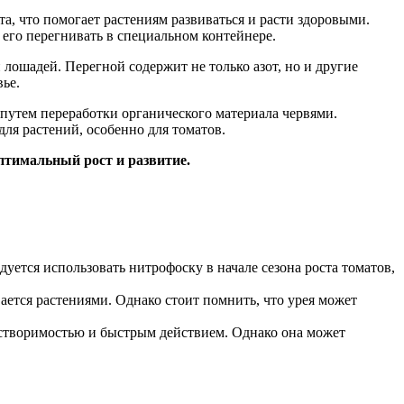
а, что помогает растениям развиваться и расти здоровыми.
 его перегнивать в специальном контейнере.
лошадей. Перегной содержит не только азот, но и другие
ье.
 путем переработки органического материала червями.
ля растений, особенно для томатов.
птимальный рост и развитие.
ется использовать нитрофоску в начале сезона роста томатов,
вается растениями. Однако стоит помнить, что урея может
растворимостью и быстрым действием. Однако она может