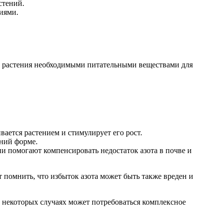
стений.
иями.
ь растения необходимыми питательными веществами для
ется растением и стимулирует его рост.
ений форме.
и помогают компенсировать недостаток азота в почве и
 помнить, что избыток азота может быть также вреден и
 некоторых случаях может потребоваться комплексное