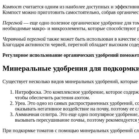
Компост
считается одним из наиболее доступных и эффективны
Компост можно приготовить самостоятельно, собрав органически
Перегной
— еще одно полезное органическое удобрение для тома
необходимые макро- и микроэлементы, которые способствуют р
Червячный перегной
также может быть использован в качестве 
Благодаря активности червей, перегной обладает высоким соде
Регулярное использование органических удобрений поможет 
Минеральные удобрения для подкормки
Существует несколько видов минеральных удобрений, которые 
Нитрофоска. Это комплексное удобрение, которое содерж
чтобы обеспечить растения азотом.
Уреа. Это одно из самых распространенных удобрений, со
оказывать негативное воздействие на почву, поэтому ее с
Аммиачная селитра. Это еще одно популярное удобрение,
вызывать пересушивание почвы, поэтому рекомендуется 
При подкормке томатов с помощью минеральных удобрений сл