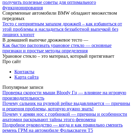
получить полезные советы для оптимального
функционирования
Современные автомобили BMW обладают множеством
передовых
Тесто с неприятным запахом дрожжей – как избавиться от
этой проблемы и насладиться беззаботной выпечкой без
лишних хлопот
В домашней выпечке дрожжевое тесто —
Как быстро распознать урановое стекло — основные
признаки и простые методы определения
Урановое стекло – это материал, который притягивает
Про сайт
Контакты
Карта сайта
Популярные записи
Проверка скорости мыши Bloody Гц — влияние на игровую
производительность
Почему сальник на рулевой рейке выдавливается — причины
и решения проблемы, которую нужно знать!
Почему у армян нос с горбинкой — причины и особенности
анатомии раскрывают тайны этого феномена
Подробное руководство — когда и как правильно сменить
ремень ГРМ на автомобиле Фольксваген Т5