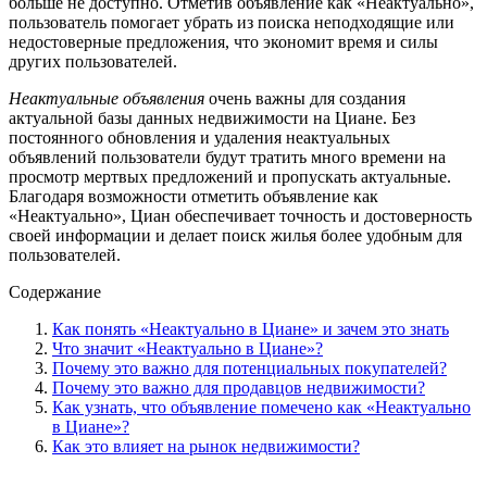
больше не доступно. Отметив объявление как «Неактуально»,
пользователь помогает убрать из поиска неподходящие или
недостоверные предложения, что экономит время и силы
других пользователей.
Неактуальные объявления
очень важны для создания
актуальной базы данных недвижимости на Циане. Без
постоянного обновления и удаления неактуальных
объявлений пользователи будут тратить много времени на
просмотр мертвых предложений и пропускать актуальные.
Благодаря возможности отметить объявление как
«Неактуально», Циан обеспечивает точность и достоверность
своей информации и делает поиск жилья более удобным для
пользователей.
Содержание
Как понять «Неактуально в Циане» и зачем это знать
Что значит «Неактуально в Циане»?
Почему это важно для потенциальных покупателей?
Почему это важно для продавцов недвижимости?
Как узнать, что объявление помечено как «Неактуально
в Циане»?
Как это влияет на рынок недвижимости?