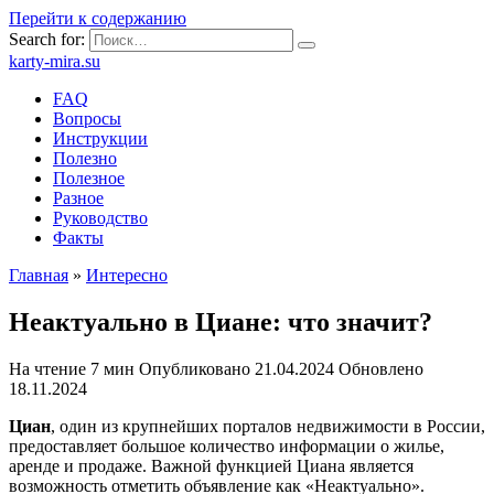
Перейти к содержанию
Search for:
karty-mira.su
FAQ
Вопросы
Инструкции
Полезно
Полезное
Разное
Руководство
Факты
Главная
»
Интересно
Неактуально в Циане: что значит?
На чтение
7 мин
Опубликовано
21.04.2024
Обновлено
18.11.2024
Циан
, один из крупнейших порталов недвижимости в России,
предоставляет большое количество информации о жилье,
аренде и продаже. Важной функцией Циана является
возможность отметить объявление как «Неактуально».