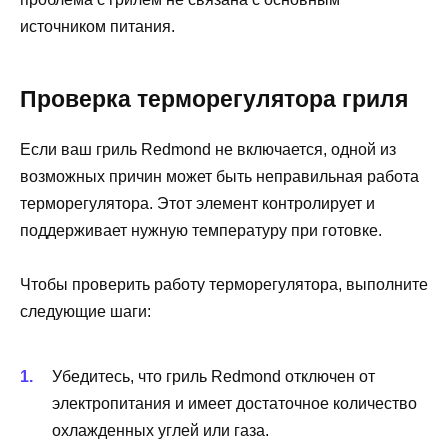
источником питания.
Проверка терморегулятора гриля
Если ваш гриль Redmond не включается, одной из
возможных причин может быть неправильная работа
терморегулятора. Этот элемент контролирует и
поддерживает нужную температуру при готовке.
Чтобы проверить работу терморегулятора, выполните
следующие шаги:
Убедитесь, что гриль Redmond отключен от
электропитания и имеет достаточное количество
охлажденных углей или газа.