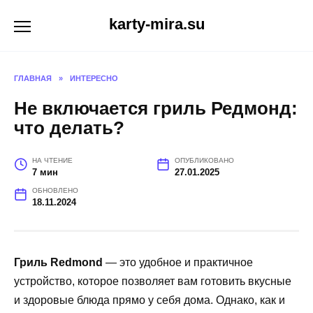
Перейти
karty-mira.su
к
содержанию
ГЛАВНАЯ
»
ИНТЕРЕСНО
Не включается гриль Редмонд:
что делать?
НА ЧТЕНИЕ
ОПУБЛИКОВАНО
7 мин
27.01.2025
ОБНОВЛЕНО
18.11.2024
Гриль Redmond
— это удобное и практичное
устройство, которое позволяет вам готовить вкусные
и здоровые блюда прямо у себя дома. Однако, как и