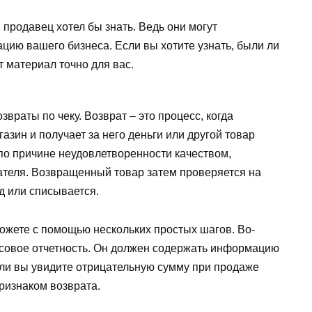
й продавец хотел бы знать. Ведь они могут
цию вашего бизнеса. Если вы хотите узнать, были ли
от материал точно для вас.
озвраты по чеку. Возврат – это процесс, когда
азин и получает за него деньги или другой товар
по причине неудовлетворенности качеством,
пателя. Возвращенный товар затем проверяется на
д или списывается.
можете с помощью нескольких простых шагов. Во-
совое отчетность. Он должен содержать информацию
сли вы увидите отрицательную сумму при продаже
признаком возврата.