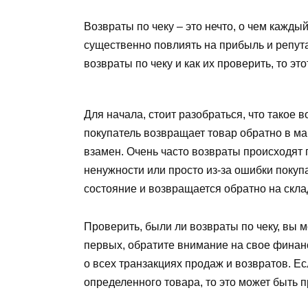
Возвраты по чеку – это нечто, о чем кажды
существенно повлиять на прибыль и репута
возвраты по чеку и как их проверить, то эт
Для начала, стоит разобраться, что такое в
покупатель возвращает товар обратно в маг
взамен. Очень часто возвраты происходят 
ненужности или просто из-за ошибки поку
состояние и возвращается обратно на скла
Проверить, были ли возвраты по чеку, вы 
первых, обратите внимание на свое финан
о всех транзакциях продаж и возвратов. Е
определенного товара, то это может быть 