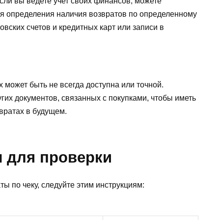
сли вы ведете учет своих финансов, можете
я определения наличия возвратов по определенному
овских счетов и кредитных карт или записи в
 может быть не всегда доступна или точной.
угих документов, связанных с покупками, чтобы иметь
вратах в будущем.
ы для проверки
ы по чеку, следуйте этим инструкциям: