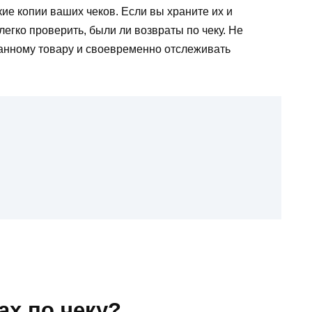
ие копии ваших чеков. Если вы храните их и
легко проверить, были ли возвраты по чеку. Не
данному товару и своевременно отслеживать
ах по чеку?