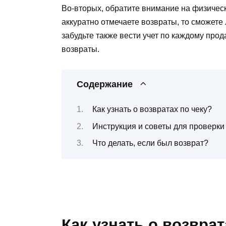
Во-вторых, обратите внимание на физическ
аккуратно отмечаете возвраты, то сможете 
забудьте также вести учет по каждому про
возвраты.
Содержание
Как узнать о возвратах по чеку?
Инструкция и советы для проверки
Что делать, если был возврат?
Как узнать о возврат