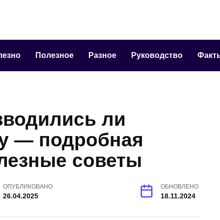
лезно
Полезное
Разное
Руководство
Факт
зводились ли
ку — подробная
олезные советы
ОПУБЛИКОВАНО
ОБНОВЛЕНО
26.04.2025
18.11.2024