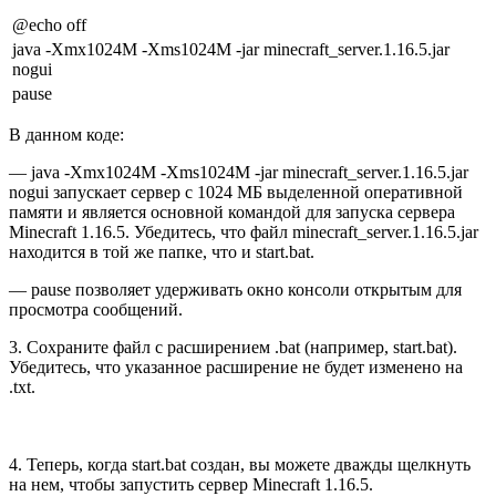
@echo off
java -Xmx1024M -Xms1024M -jar minecraft_server.1.16.5.jar
nogui
pause
В данном коде:
— java -Xmx1024M -Xms1024M -jar minecraft_server.1.16.5.jar
nogui запускает сервер с 1024 МБ выделенной оперативной
памяти и является основной командой для запуска сервера
Minecraft 1.16.5. Убедитесь, что файл minecraft_server.1.16.5.jar
находится в той же папке, что и start.bat.
— pause позволяет удерживать окно консоли открытым для
просмотра сообщений.
3. Сохраните файл с расширением .bat (например, start.bat).
Убедитесь, что указанное расширение не будет изменено на
.txt.
4. Теперь, когда start.bat создан, вы можете дважды щелкнуть
на нем, чтобы запустить сервер Minecraft 1.16.5.