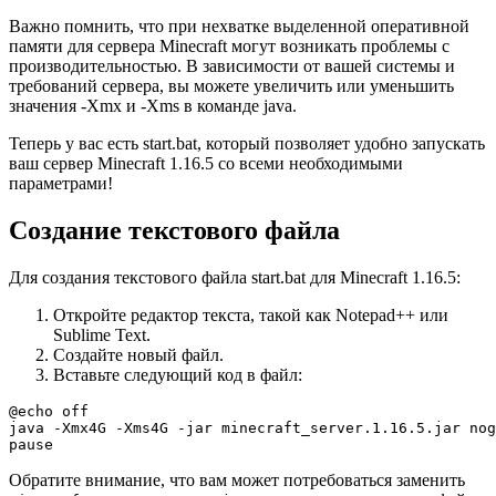
Важно помнить, что при нехватке выделенной оперативной
памяти для сервера Minecraft могут возникать проблемы с
производительностью. В зависимости от вашей системы и
требований сервера, вы можете увеличить или уменьшить
значения -Xmx и -Xms в команде java.
Теперь у вас есть start.bat, который позволяет удобно запускать
ваш сервер Minecraft 1.16.5 со всеми необходимыми
параметрами!
Создание текстового файла
Для создания текстового файла start.bat для Minecraft 1.16.5:
Откройте редактор текста, такой как Notepad++ или
Sublime Text.
Создайте новый файл.
Вставьте следующий код в файл:
@echo off

java -Xmx4G -Xms4G -jar minecraft_server.1.16.5.jar nog
pause
Обратите внимание, что вам может потребоваться заменить