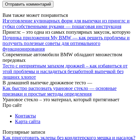
Вам также может понравиться
Изготовление кулинарных форм для выпечки из принглс и
губки собственными руками — пошаговая инструкция
Принглс – это одна из самых популярных закусок, которую
Починка приложения My BMW — как решить проблемы и
получить полезные советы для оптимального
функционирования
Современные автомобили BMW обладают множеством
передовых
Тесто с неприятным запахом дрожжей – как избавиться от
этой проблемы и насладиться беззаботной выпечкой без
лишних хлопот
В домашней выпечке дрожжевое тесто —
Как быстро распознать урановое стекло — основные
признаки и простые методы определения
Урановое стекло – это материал, который притягивает
Про сайт
Контакты
Карта сайта
Популярные записи
Как приготовить эклеры без кондитерского мешка и насадок?