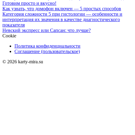
Готовим просто и вкусно!
Как узнать, что домофон включен — 5 простых способов
Категория сложности 5 при гистологии — особенности и
интерпретация их значения в качестве диагностического
показателя
Невский экспресс или Сапсан: что лучше?
Cookie
Политика конфиденциальности
Соглашение (пользовательское)
© 2026 karty-mira.su