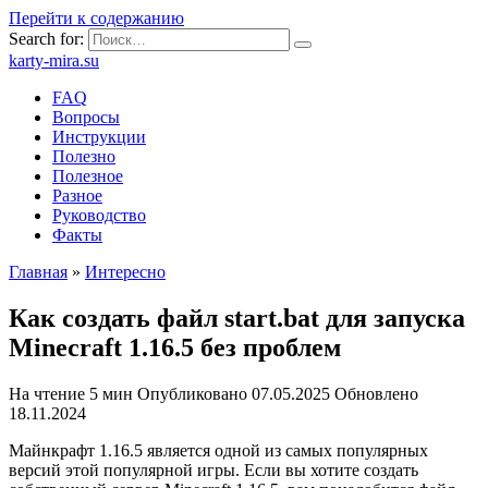
Перейти к содержанию
Search for:
karty-mira.su
FAQ
Вопросы
Инструкции
Полезно
Полезное
Разное
Руководство
Факты
Главная
»
Интересно
Как создать файл start.bat для запуска
Minecraft 1.16.5 без проблем
На чтение
5 мин
Опубликовано
07.05.2025
Обновлено
18.11.2024
Майнкрафт 1.16.5 является одной из самых популярных
версий этой популярной игры. Если вы хотите создать