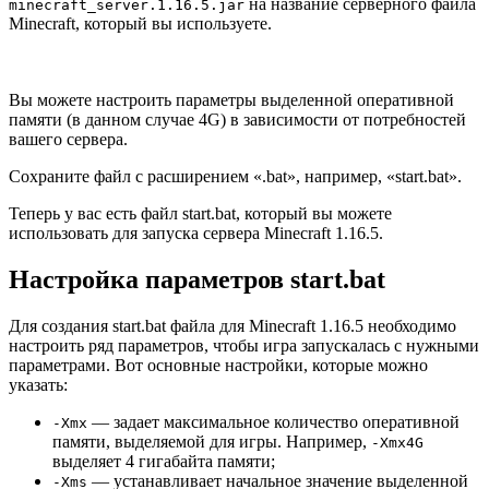
на название серверного файла
minecraft_server.1.16.5.jar
Minecraft, который вы используете.
Вы можете настроить параметры выделенной оперативной
памяти (в данном случае 4G) в зависимости от потребностей
вашего сервера.
Сохраните файл с расширением «.bat», например, «start.bat».
Теперь у вас есть файл start.bat, который вы можете
использовать для запуска сервера Minecraft 1.16.5.
Настройка параметров start.bat
Для создания start.bat файла для Minecraft 1.16.5 необходимо
настроить ряд параметров, чтобы игра запускалась с нужными
параметрами. Вот основные настройки, которые можно
указать:
— задает максимальное количество оперативной
-Xmx
памяти, выделяемой для игры. Например,
-Xmx4G
выделяет 4 гигабайта памяти;
— устанавливает начальное значение выделенной
-Xms