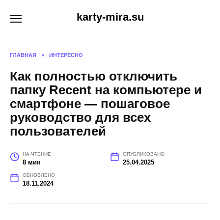
Перейти
karty-mira.su
к
содержанию
ГЛАВНАЯ
»
ИНТЕРЕСНО
Как полностью отключить
папку Recent на компьютере и
смартфоне — пошаговое
руководство для всех
пользователей
НА ЧТЕНИЕ
ОПУБЛИКОВАНО
8 мин
25.04.2025
ОБНОВЛЕНО
18.11.2024