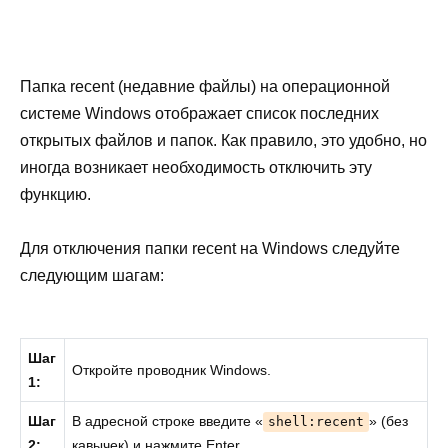
Папка recent (недавние файлы) на операционной
системе Windows отображает список последних
открытых файлов и папок. Как правило, это удобно, но
иногда возникает необходимость отключить эту
функцию.
Для отключения папки recent на Windows следуйте
следующим шагам:
Шаг
Откройте проводник Windows.
1:
Шаг
В адресной строке введите «
» (без
shell:recent
2:
кавычек) и нажмите Enter.