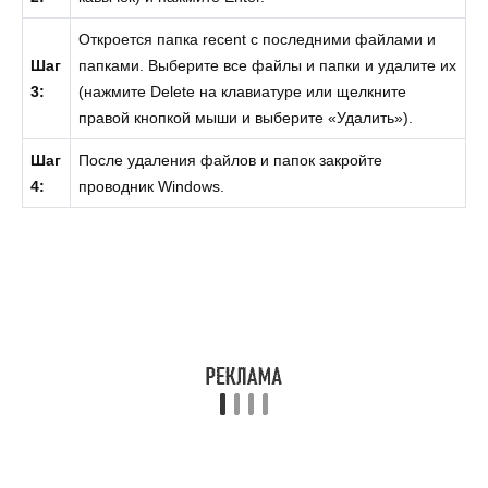
Откроется папка recent с последними файлами и
Шаг
папками. Выберите все файлы и папки и удалите их
3:
(нажмите Delete на клавиатуре или щелкните
правой кнопкой мыши и выберите «Удалить»).
Шаг
После удаления файлов и папок закройте
4:
проводник Windows.