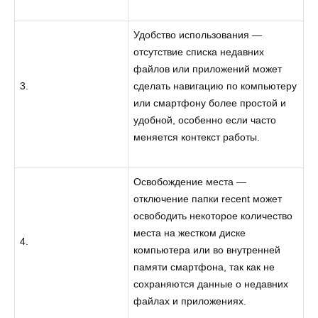
Удобство использования —
отсутствие списка недавних
файлов или приложений может
3.
сделать навигацию по компьютеру
или смартфону более простой и
удобной, особенно если часто
меняется контекст работы.
Освобождение места —
отключение папки recent может
освободить некоторое количество
места на жестком диске
4.
компьютера или во внутренней
памяти смартфона, так как не
сохраняются данные о недавних
файлах и приложениях.